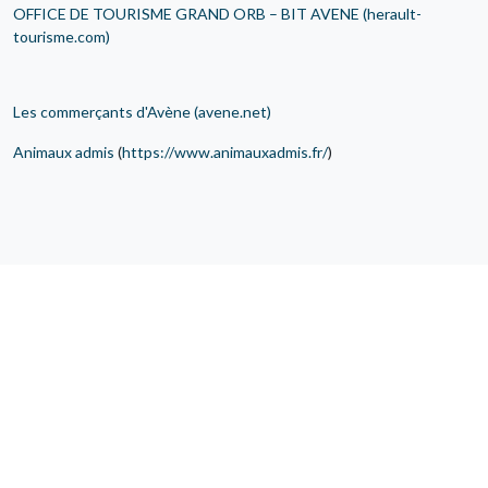
OFFICE DE TOURISME GRAND ORB – BIT AVENE (herault-
tourisme.com)
Les commerçants d'Avène (avene.net)
Animaux admis
(
https://www.animauxadmis.fr/
)