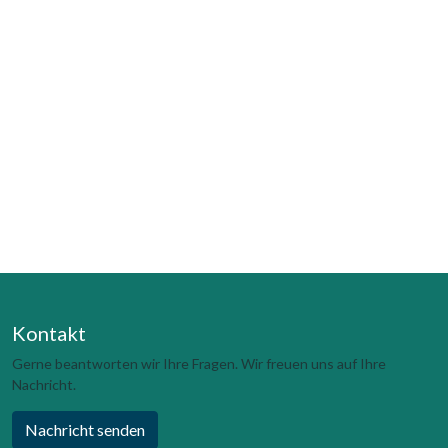
Kontakt
Gerne beantworten wir Ihre Fragen. Wir freuen uns auf Ihre
Nachricht.
Nachricht senden